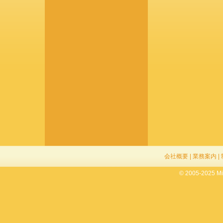
会社概要
|
業務案内
|
© 2005-2025 Mik